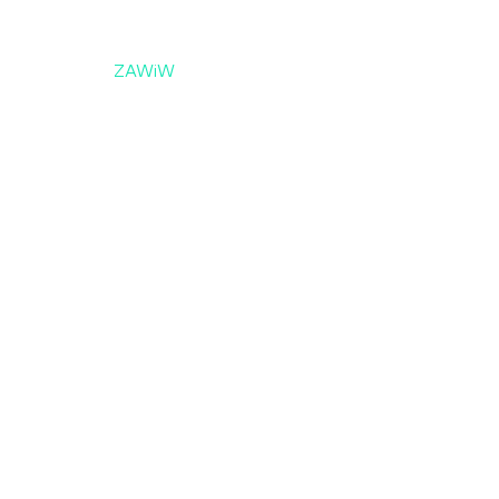
die Schulung mit einem 
nspartner das 
ZAWiW
 mit 
re Nalan Schmidt.