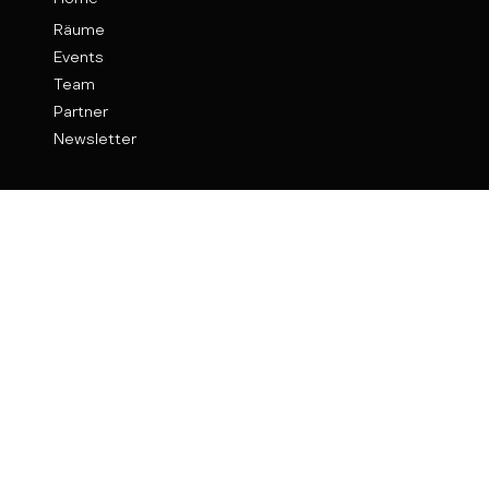
Räume
Events
Team
Partner
Newsletter