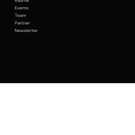
Räume
Events
Team
Partner
Newsletter
Kontakt
Weinhof 9