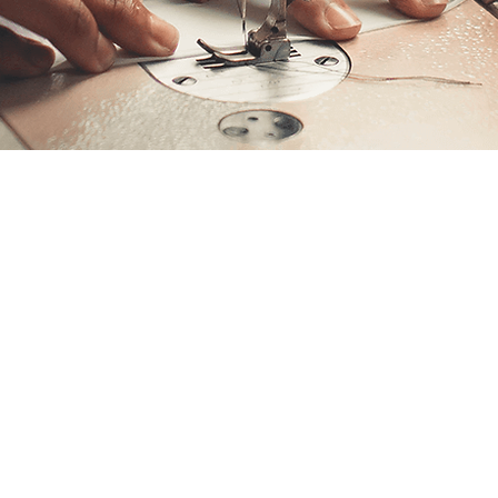
rt
:00
m, Deutschland
 Veranstaltung