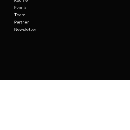
Räume
Events
Team
Partner
Newsletter
Kontakt
Weinhof 9