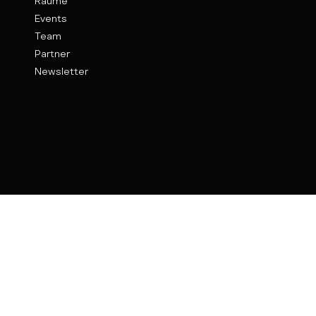
Räume
Events
Team
Partner
Newsletter
Kontakt
Weinhof 9