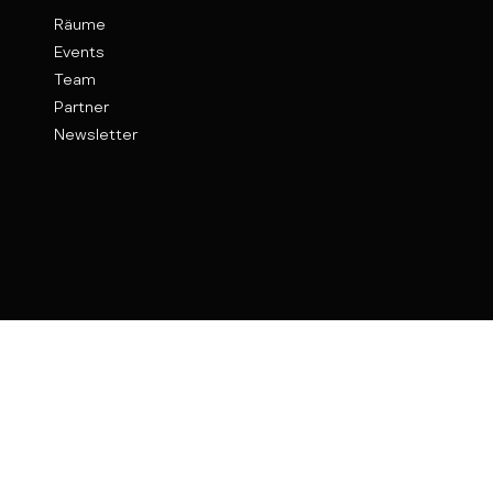
Räume
Events
Team
Partner
Newsletter
Kontakt
Weinhof 9