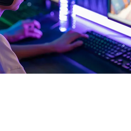
rt
3:00
m, Deutschland