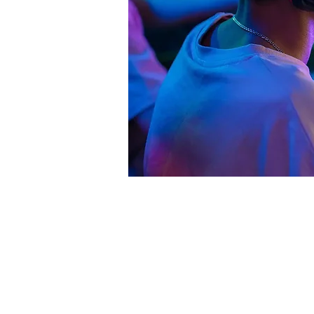
Zeit & O
23. Sept. 2025, 19:00 – 2
Ulm, Weinhof 9, 89073 Ul