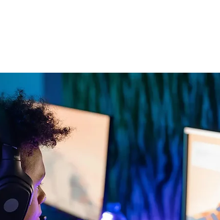
s Zocken. Kostenlose
e Anmeldung.