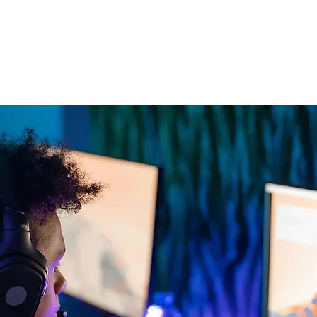
s Zocken. Kostenlose
e Anmeldung.