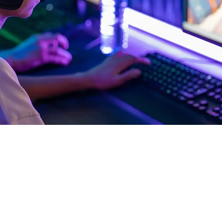
rt
3:00
m, Deutschland