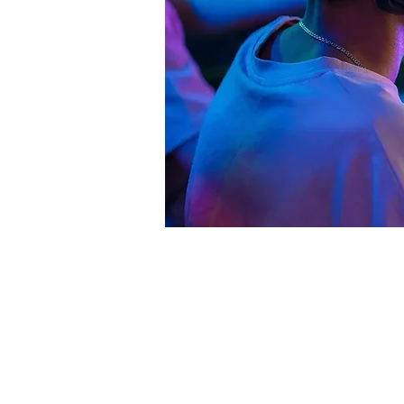
Zeit & O
23. Sept. 2025, 19:00 – 2
Ulm, Weinhof 9, 89073 Ul