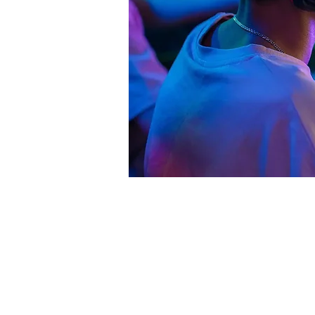
Zeit & O
25. Nov. 2025, 19:00 – 23
Ulm, Weinhof 9, 89073 Ul