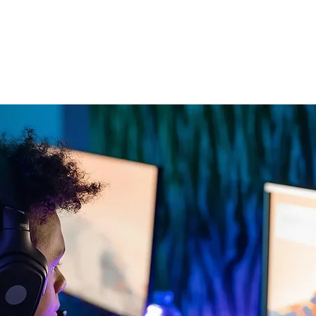
s Zocken. Kostenlose
e Anmeldung.