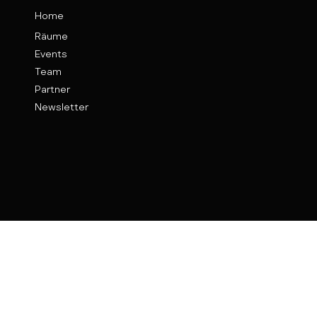
Home
Räume
Events
Team
Partner
Newsletter
Kontakt